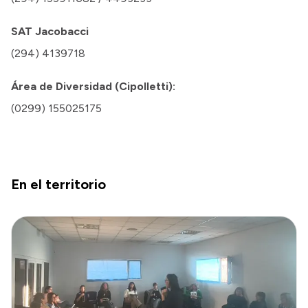
SAT Jacobacci
(294) 4139718
Área de Diversidad (Cipolletti):
(0299) 155025175
En el territorio