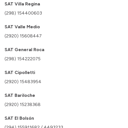
SAT Villa Regina
(298) 154400603
SAT Valle Medio
(2920) 15608447
SAT General Roca
(298) 154222075
SAT Cipolletti
(2920) 15483954
SAT Bariloche
(2920) 15238368
SAT El Bolsón
(294) 155911682 / 4493233