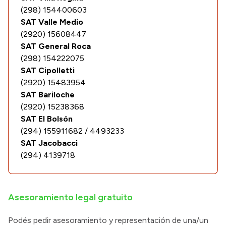
(298) 154400603
SAT Valle Medio
(2920) 15608447
SAT General Roca
(298) 154222075
SAT Cipolletti
(2920) 15483954
SAT Bariloche
(2920) 15238368
SAT El Bolsón
(294) 155911682 / 4493233
SAT Jacobacci
(294) 4139718
Asesoramiento legal gratuito
Podés pedir asesoramiento y representación de una/un