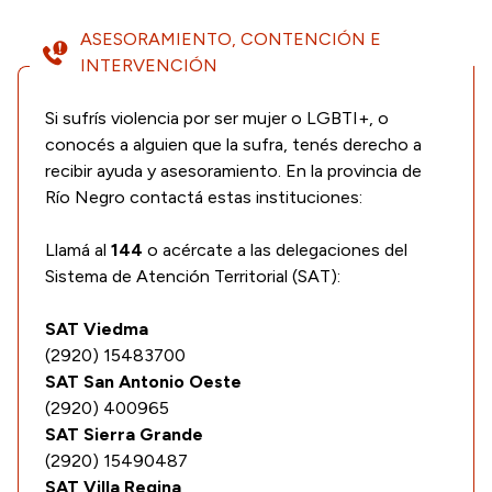
ASESORAMIENTO, CONTENCIÓN E
INTERVENCIÓN
Si sufrís violencia por ser mujer o LGBTI+, o
conocés a alguien que la sufra, tenés derecho a
recibir ayuda y asesoramiento. En la provincia de
Río Negro contactá estas instituciones:
Llamá al
144
o acércate a las delegaciones del
Sistema de Atención Territorial (SAT):
SAT Viedma
(2920) 15483700
SAT San Antonio Oeste
(2920) 400965
SAT Sierra Grande
(2920) 15490487
SAT Villa Regina