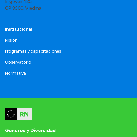
Irigoyen 430.
CP 8500. Viedma
Institucional
Misión
Programas y capacitaciones
Observatorio
Normativa
Géneros y Diversidad