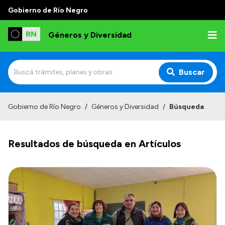
Gobierno de Río Negro
Géneros y Diversidad
Buscar
Inicio
Gobierno de Río Negro
/
Géneros y Diversidad
/
Búsqueda
Institucional
Resultados de búsqueda en Artículos
Misión
Programas y capacitaciones
Observatorio
Normativa