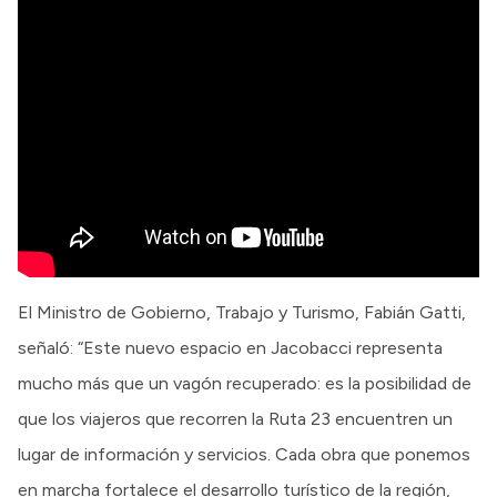
El Ministro de Gobierno, Trabajo y Turismo, Fabián Gatti,
señaló: “Este nuevo espacio en Jacobacci representa
mucho más que un vagón recuperado: es la posibilidad de
que los viajeros que recorren la Ruta 23 encuentren un
lugar de información y servicios. Cada obra que ponemos
en marcha fortalece el desarrollo turístico de la región,