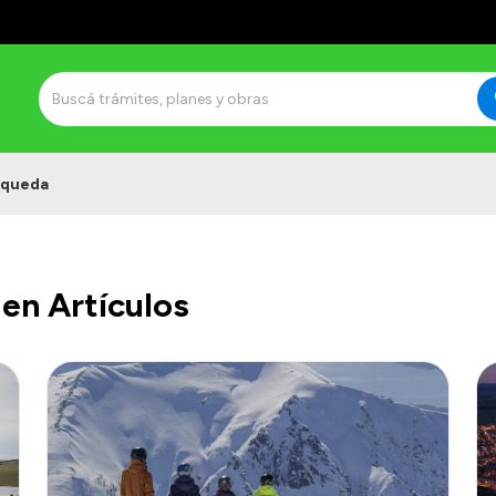
squeda
en Artículos