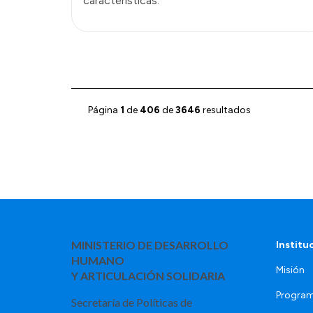
características.
Página
1
de
406
de
3646
resultados
MINISTERIO DE DESARROLLO
Institu
HUMANO
Misión
Y ARTICULACIÓN SOLIDARIA
Program
Secretaría de Políticas de