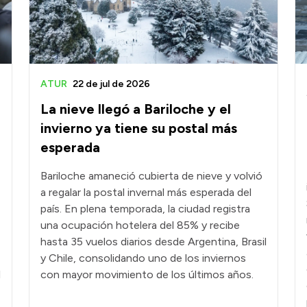
ATUR
22 de jul de 2026
La nieve llegó a Bariloche y el
invierno ya tiene su postal más
esperada
Bariloche amaneció cubierta de nieve y volvió
a regalar la postal invernal más esperada del
país. En plena temporada, la ciudad registra
una ocupación hotelera del 85% y recibe
hasta 35 vuelos diarios desde Argentina, Brasil
y Chile, consolidando uno de los inviernos
l
con mayor movimiento de los últimos años.