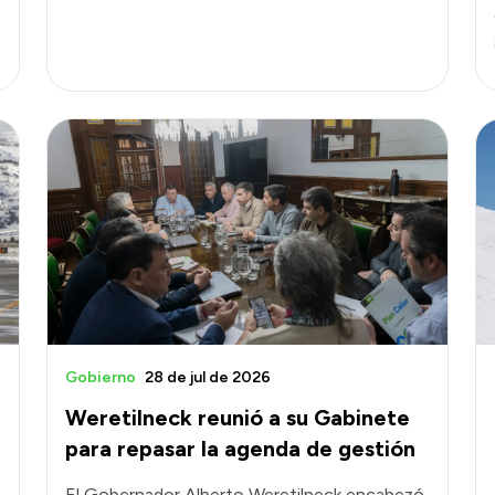
Gobierno
28 de jul de 2026
Weretilneck reunió a su Gabinete
para repasar la agenda de gestión
El Gobernador Alberto Weretilneck encabezó