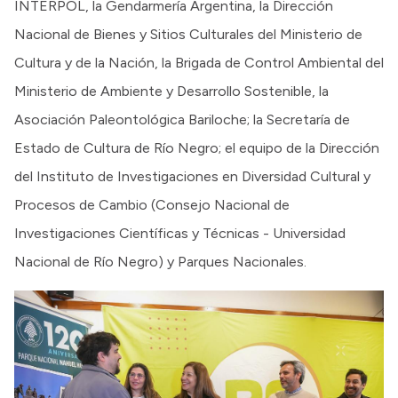
INTERPOL, la Gendarmería Argentina, la Dirección
Nacional de Bienes y Sitios Culturales del Ministerio de
Cultura y de la Nación, la Brigada de Control Ambiental del
Ministerio de Ambiente y Desarrollo Sostenible, la
Asociación Paleontológica Bariloche; la Secretaría de
Estado de Cultura de Río Negro; el equipo de la Dirección
del Instituto de Investigaciones en Diversidad Cultural y
Procesos de Cambio (Consejo Nacional de
Investigaciones Científicas y Técnicas - Universidad
Nacional de Río Negro) y Parques Nacionales.