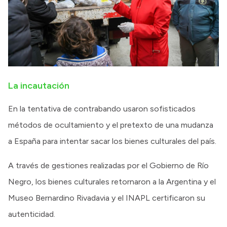
La incautación
En la tentativa de contrabando usaron sofisticados
métodos de ocultamiento y el pretexto de una mudanza
a España para intentar sacar los bienes culturales del país.
A través de gestiones realizadas por el Gobierno de Río
Negro, los bienes culturales retornaron a la Argentina y el
Museo Bernardino Rivadavia y el INAPL certificaron su
autenticidad.