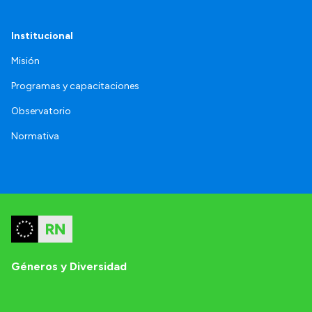
Institucional
Misión
Programas y capacitaciones
Observatorio
Normativa
Géneros y Diversidad