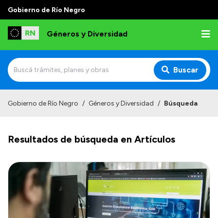
Gobierno de Río Negro
Géneros y Diversidad
Buscar
Inicio
Gobierno de Río Negro
/
Géneros y Diversidad
/
Búsqueda
Institucional
Resultados de búsqueda en Artículos
Misión
Programas y capacitaciones
Observatorio
Normativa