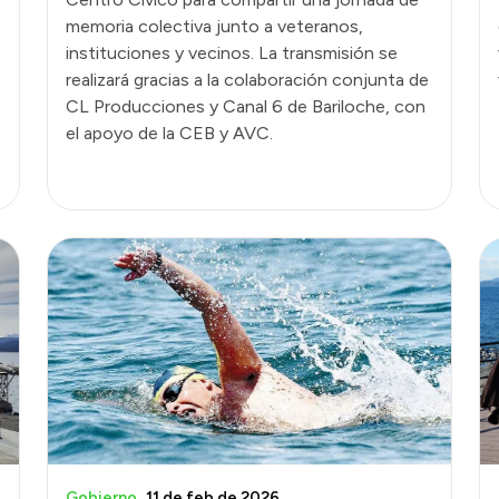
memoria colectiva junto a veteranos,
instituciones y vecinos. La transmisión se
realizará gracias a la colaboración conjunta de
CL Producciones y Canal 6 de Bariloche, con
el apoyo de la CEB y AVC.
Gobierno
11 de feb de 2026