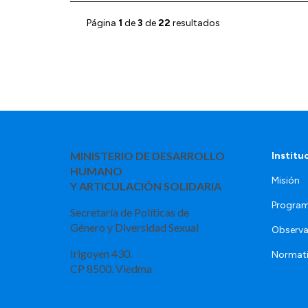
Página
1
de
3
de
22
resultados
MINISTERIO DE DESARROLLO
Institu
HUMANO
Misión
Y ARTICULACIÓN SOLIDARIA
Program
Secretaría de Políticas de
Género y Diversidad Sexual
Observa
Irigoyen 430.
Normat
CP 8500. Viedma