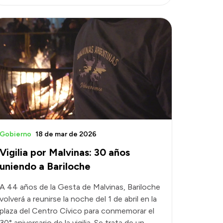
Gobierno
18 de mar de 2026
Vigilia por Malvinas: 30 años
uniendo a Bariloche
A 44 años de la Gesta de Malvinas, Bariloche
volverá a reunirse la noche del 1 de abril en la
plaza del Centro Cívico para conmemorar el
30° aniversario de la vigilia. Se trata de un