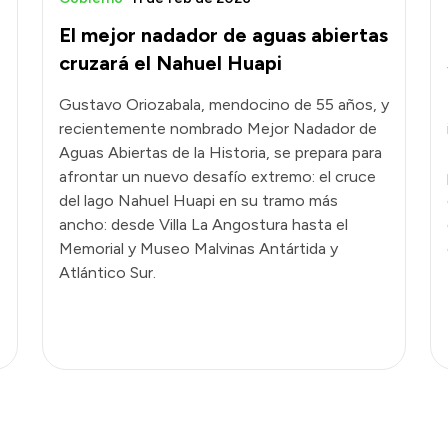
El mejor nadador de aguas abiertas
cruzará el Nahuel Huapi
Gustavo Oriozabala, mendocino de 55 años, y
recientemente nombrado Mejor Nadador de
Aguas Abiertas de la Historia, se prepara para
afrontar un nuevo desafío extremo: el cruce
del lago Nahuel Huapi en su tramo más
ancho: desde Villa La Angostura hasta el
Memorial y Museo Malvinas Antártida y
Atlántico Sur.