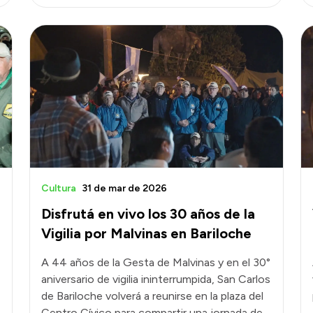
Cultura
31 de mar de 2026
Disfrutá en vivo los 30 años de la
Vigilia por Malvinas en Bariloche
A 44 años de la Gesta de Malvinas y en el 30°
aniversario de vigilia ininterrumpida, San Carlos
de Bariloche volverá a reunirse en la plaza del
Centro Cívico para compartir una jornada de