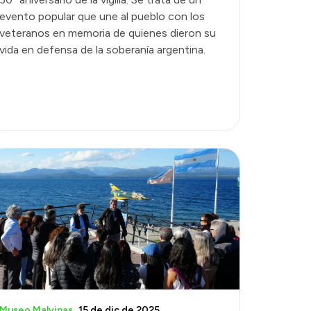
evento popular que une al pueblo con los
veteranos en memoria de quienes dieron su
vida en defensa de la soberanía argentina.
Museo Malvinas
15 de dic de 2025