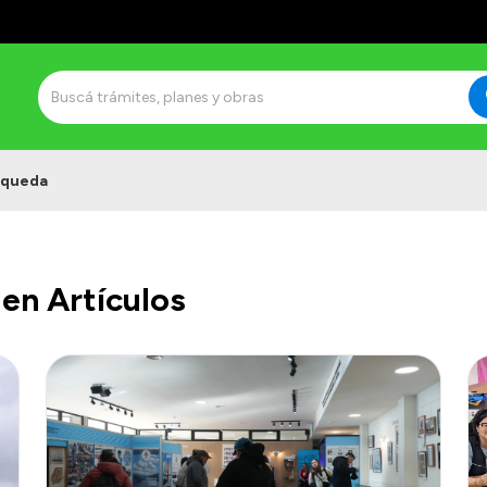
squeda
en Artículos