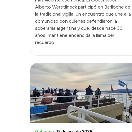
Alberto Weretilneck participó en Bariloche de
la tradicional vigilia, un encuentro que une a la
comunidad con quienes defendieron la
soberanía argentina y que, desde hace 30
años, mantiene encendida la llama del
recuerdo.
Gobierno
13 de mar de 2026