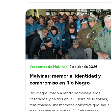
Veteranos de Malvinas
2 de abr de 2026
Malvinas: memoria, identidad y
compromiso en Río Negro
Río Negro volvió a rendir homenaje a los
veteranos y caídos en la Guerra de Malvinas,
reafirmando una memoria colectiva que sigue
más vigente que nunca. El Gobernador