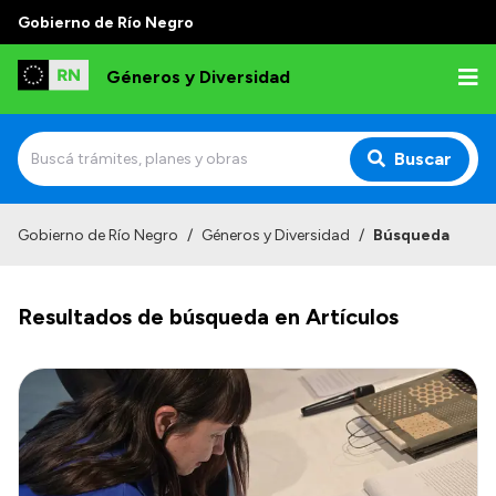
Gobierno de Río Negro
Géneros y Diversidad
Buscar
Inicio
Gobierno de Río Negro
/
Géneros y Diversidad
/
Búsqueda
Institucional
Resultados de búsqueda en Artículos
Misión
Programas y capacitaciones
Observatorio
Normativa