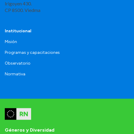
Irigoyen 430.
CP 8500. Viedma
Institucional
Misión
Programas y capacitaciones
Observatorio
Normativa
Géneros y Diversidad