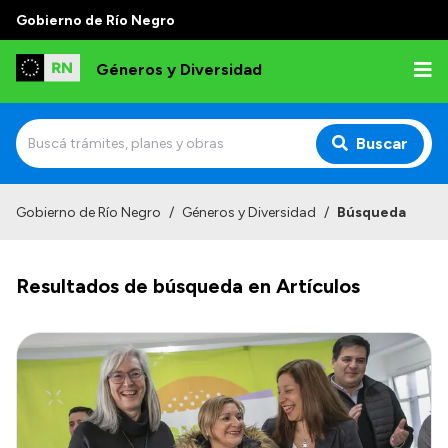
Gobierno de Río Negro
Géneros y Diversidad
Buscar
Inicio
Gobierno de Río Negro
/
Géneros y Diversidad
/
Búsqueda
Institucional
Resultados de búsqueda en Artículos
Misión
Programas y capacitaciones
Observatorio
Normativa