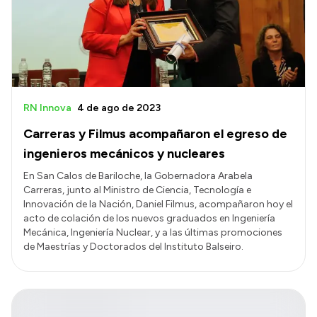
RN Innova
4 de ago de 2023
Carreras y Filmus acompañaron el egreso de
ingenieros mecánicos y nucleares
En San Calos de Bariloche, la Gobernadora Arabela
Carreras, junto al Ministro de Ciencia, Tecnología e
Innovación de la Nación, Daniel Filmus, acompañaron hoy el
acto de colación de los nuevos graduados en Ingeniería
Mecánica, Ingeniería Nuclear, y a las últimas promociones
de Maestrías y Doctorados del Instituto Balseiro.