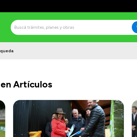
squeda
en Artículos