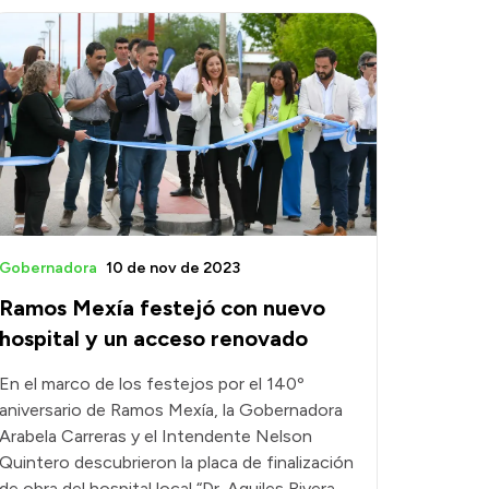
Gobernadora
10 de nov de 2023
Ramos Mexía festejó con nuevo
hospital y un acceso renovado
En el marco de los festejos por el 140º
aniversario de Ramos Mexía, la Gobernadora
Arabela Carreras y el Intendente Nelson
Quintero descubrieron la placa de finalización
de obra del hospital local “Dr. Aquiles Rivera