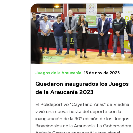
Juegos de la Araucanía
13 de nov de 2023
Quedaron inaugurados los Juegos
de la Araucanía 2023
El Polideportivo "Cayetano Arias" de Viedma
vivió una nueva fiesta del deporte con la
inauguración de la 30º edición de los Juegos
Binacionales de la Araucanía. La Gobernadora
Arabela Carreras encabezó la tradicional