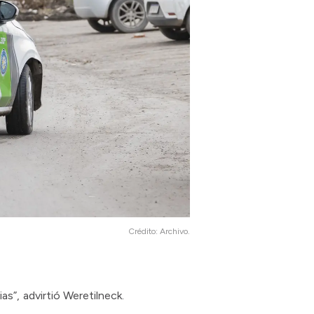
Crédito:
Archivo.
s”, advirtió Weretilneck.