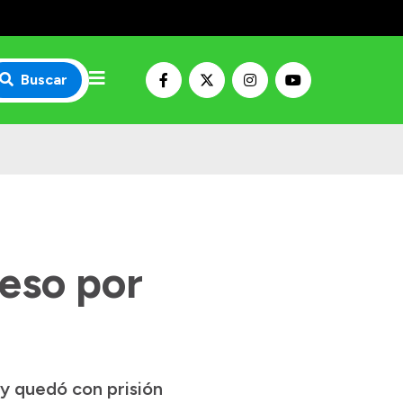
Buscar
reso por
y quedó con prisión