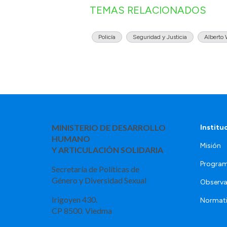
TEMAS RELACIONADOS
Policía
Seguridad y Justicia
Alberto 
MINISTERIO DE DESARROLLO
Institu
HUMANO
Misión
Y ARTICULACIÓN SOLIDARIA
Program
Secretaría de Políticas de
Género y Diversidad Sexual
Observa
Irigoyen 430.
Normat
CP 8500. Viedma