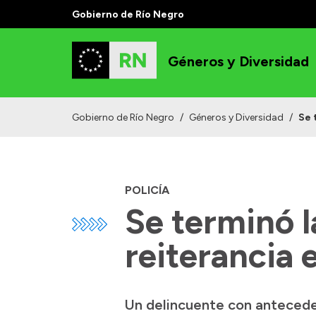
Gobierno de Río Negro
Géneros y Diversidad
Gobierno de Río Negro
/
Géneros y Diversidad
/
Se 
POLICÍA
Se terminó l
reiterancia 
Un delincuente con anteceden