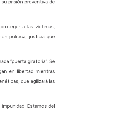
 su prisión preventiva de
proteger a las víctimas,
n política, justicia que
ada “puerta giratoria”. Se
an en libertad mientras
néticas, que agilizará las
a impunidad. Estamos del