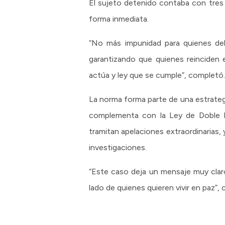
El sujeto detenido contaba con tres i
forma inmediata.
“No más impunidad para quienes deli
garantizando que quienes reinciden e
actúa y ley que se cumple”, completó.
La norma forma parte de una estrategia 
complementa con la Ley de Doble In
tramitan apelaciones extraordinarias, 
investigaciones.
“Este caso deja un mensaje muy claro
lado de quienes quieren vivir en paz”,