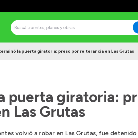
terminó la puerta giratoria: preso por reiterancia en Las Grutas
a puerta giratoria: p
en Las Grutas
tes volvió a robar en Las Grutas, fue detenido 