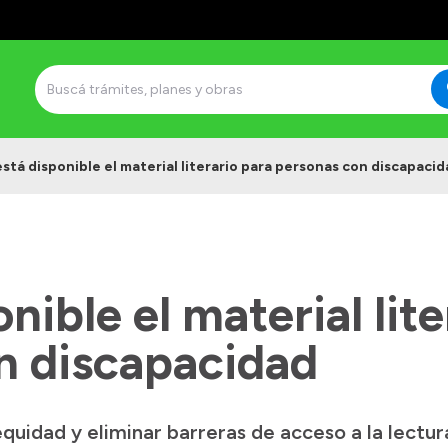
está disponible el material literario para personas con discapaci
nible el material lit
n discapacidad
quidad y eliminar barreras de acceso a la lectur