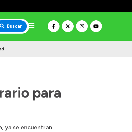
Buscar
dad
erario para
a, ya se encuentran