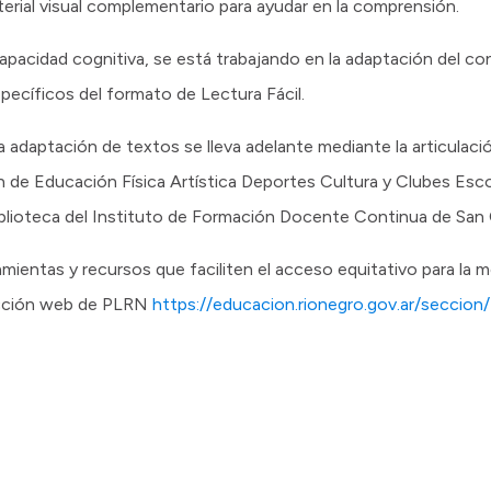
terial visual complementario para ayudar en la comprensión.
capacidad cognitiva, se está trabajando en la adaptación del c
específicos del formato de Lectura Fácil.
a adaptación de textos se lleva adelante mediante la articulaci
n de Educación Física Artística Deportes Cultura y Clubes Esc
iblioteca del Instituto de Formación Docente Continua de San 
ientas y recursos que faciliten el acceso equitativo para la me
sección web de PLRN
https://educacion.rionegro.gov.ar/seccion