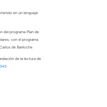
ontenido en un lenguaje
ón del programa Plan de
olares, con el programa
Carlos de Bariloche.
diación de la lectura de
/345