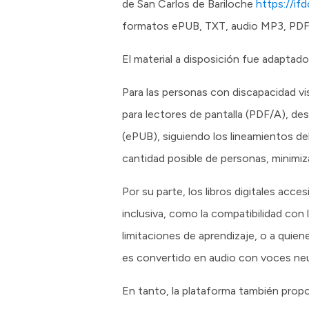
de San Carlos de Bariloche
https://i
formatos ePUB, TXT, audio MP3, PDF
El material a disposición fue adaptad
Para las personas con discapacidad v
para lectores de pantalla (PDF/A), de
(ePUB), siguiendo los lineamientos del 
cantidad posible de personas, minimiz
Por su parte, los libros digitales acc
inclusiva, como la compatibilidad con 
limitaciones de aprendizaje, o a quie
es convertido en audio con voces neu
En tanto, la plataforma también prop