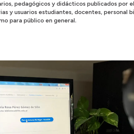
rarios, pedagógicos y didácticos publicados por 
as y usuarios estudiantes, docentes, personal bi
omo para público en general.