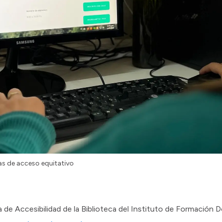
s de acceso equitativo
a de Accesibilidad de la Biblioteca del Instituto de Formación