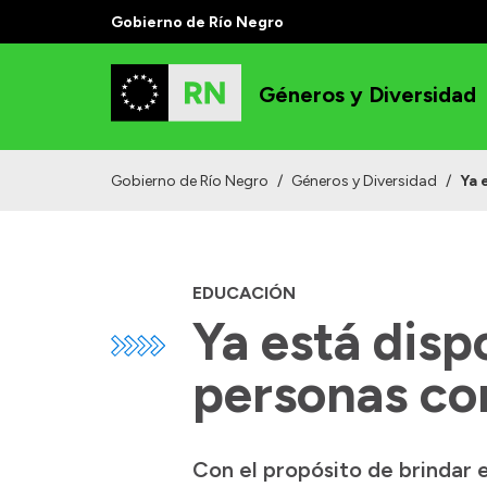
Gobierno de Río Negro
Géneros y Diversidad
Gobierno de Río Negro
/
Géneros y Diversidad
/
Ya 
EDUCACIÓN
Ya está dispo
personas co
Con el propósito de brindar e