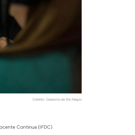
Crédito:
Gobierno de Río Negro
 Docente Continua (IFDC)