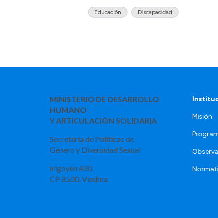
Educación
Discapacidad
MINISTERIO DE DESARROLLO
Institu
HUMANO
Misión
Y ARTICULACIÓN SOLIDARIA
Program
Secretaría de Políticas de
Género y Diversidad Sexual
Observa
Irigoyen 430.
Normat
CP 8500. Viedma