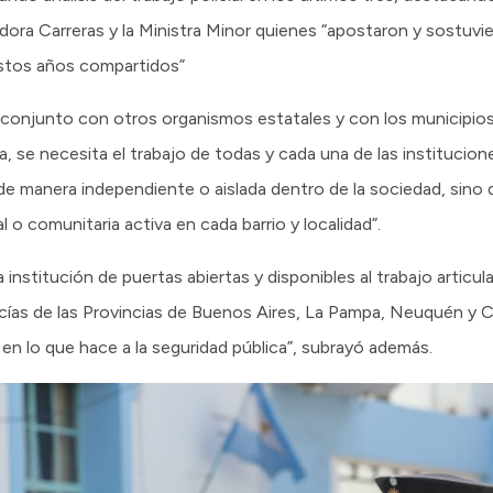
dora Carreras y la Ministra Minor quienes “apostaron y sostuv
estos años compartidos”
jo conjunto con otros organismos estatales y con los municipios
la, se necesita el trabajo de todas y cada una de las institucio
ó de manera independiente o aislada dentro de la sociedad, sino
o comunitaria activa en cada barrio y localidad”.
nstitución de puertas abiertas y disponibles al trabajo articu
cías de las Provincias de Buenos Aires, La Pampa, Neuquén y 
l en lo que hace a la seguridad pública”, subrayó además.