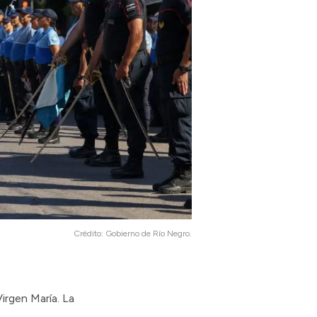
Crédito:
Gobierno de Río Negro.
irgen María. La