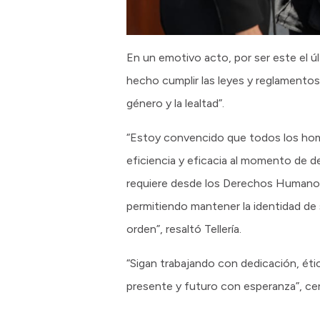
En un emotivo acto, por ser este el úl
hecho cumplir las leyes y reglamentos d
género y la lealtad”.
“Estoy convencido que todos los homb
eficiencia y eficacia al momento de de
requiere desde los Derechos Humanos
permitiendo mantener la identidad de se
orden”, resaltó Tellería.
“Sigan trabajando con dedicación, éti
presente y futuro con esperanza”, cerró