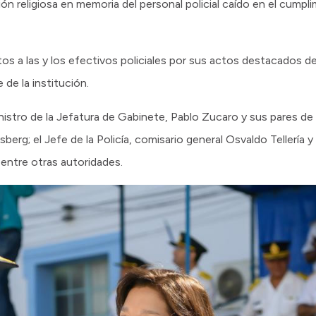
 religiosa en memoria del personal policial caído en el cump
 a las y los efectivos policiales por sus actos destacados de s
 de la institución.
stro de la Jefatura de Gabinete, Pablo Zucaro y sus pares de S
erg; el Jefe de la Policía, comisario general Osvaldo Tellería y e
entre otras autoridades.