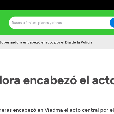
Gobernadora encabezó el acto por el Día de la Policía
ra encabezó el acto
ras encabezó en Viedma el acto central por el D