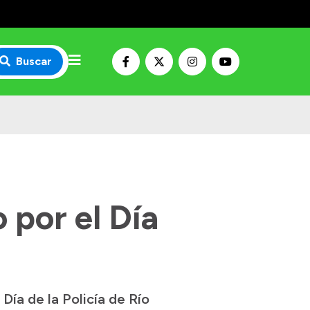
Buscar
 por el Día
ía de la Policía de Río