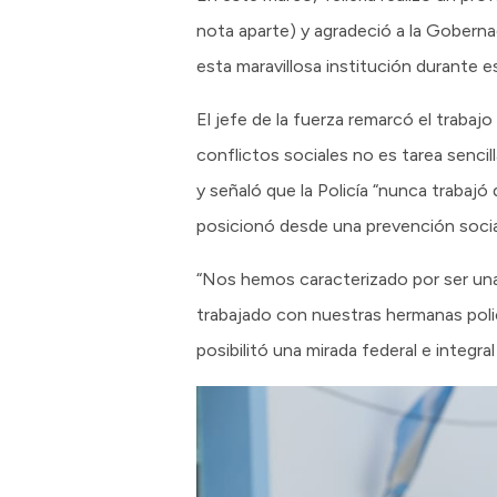
nota aparte) y agradeció a la Goberna
esta maravillosa institución durante 
El jefe de la fuerza remarcó el traba
conflictos sociales no es tarea sencil
y señaló que la Policía “nunca trabaj
posicionó desde una prevención social 
“Nos hemos caracterizado por ser una i
trabajado con nuestras hermanas poli
posibilitó una mirada federal e integra