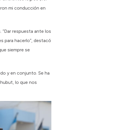
ieron mi conducción en
. “Dar respuesta ante los
nes para hacerlo”, destacó
 que siempre se
lado y en conjunto. Se ha
Chubut, lo que nos