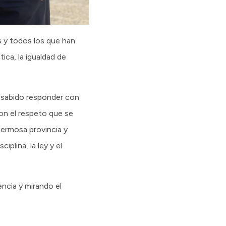
as y todos los que han
ica, la igualdad de
 sabido responder con
con el respeto que se
ermosa provincia y
plina, la ley y el
ncia y mirando el