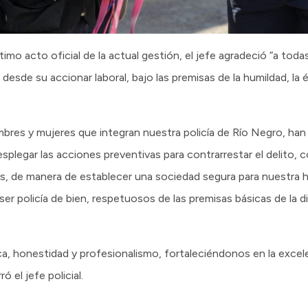
timo acto oficial de la actual gestión, el jefe agradeció “a tod
esde su accionar laboral, bajo las premisas de la humildad, la ét
res y mujeres que integran nuestra policía de Río Negro, han
splegar las acciones preventivas para contrarrestar el delito, 
, de manera de establecer una sociedad segura para nuestra h
r policía de bien, respetuosos de las premisas básicas de la disci
ca, honestidad y profesionalismo, fortaleciéndonos en la excele
 el jefe policial.