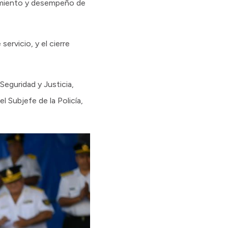
limiento y desempeño de
ervicio, y el cierre
eguridad y Justicia,
l Subjefe de la Policía,