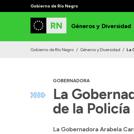
Gobierno de Río Negro
Géneros y Diversidad
Gobierno de Río Negro
/
Géneros y Diversidad
/
La 
GOBERNADORA
La Gobernado
de la Policía
La Gobernadora Arabela Carre