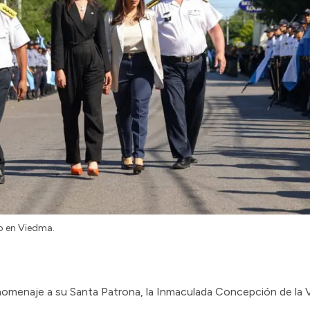
o en Viedma.
 homenaje a su Santa Patrona, la Inmaculada Concepción de la V