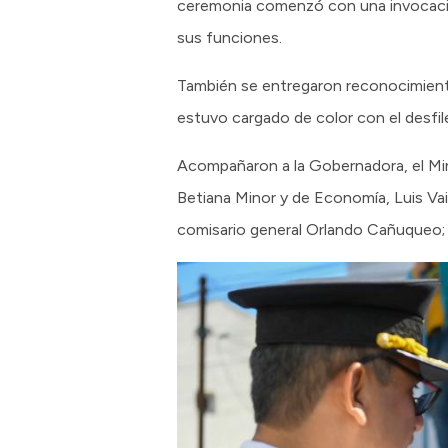
ceremonia comenzó con una invocación
sus funciones.
También se entregaron reconocimientos
estuvo cargado de color con el desfile
Acompañaron a la Gobernadora, el Mini
Betiana Minor y de Economía, Luis Vaisb
comisario general Orlando Cañuqueo; 