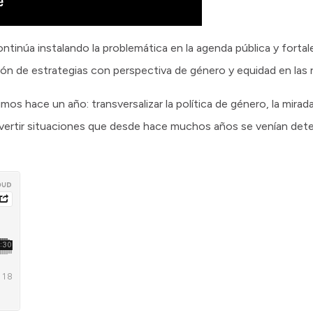
ontinúa instalando la problemática en la agenda pública y forta
ión de estrategias con perspectiva de género y equidad en las r
os hace un año: transversalizar la política de género, la mirad
vertir situaciones que desde hace muchos años se venían dete