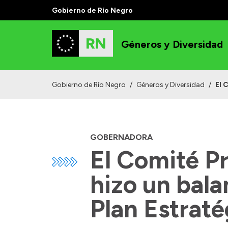
Gobierno de Río Negro
Géneros y Diversidad
Gobierno de Río Negro
/
Géneros y Diversidad
/
El 
GOBERNADORA
El Comité Pr
hizo un bala
Plan Estrat