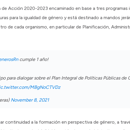
an de Acción 2020-2023 encaminado en base a tres programas in
uras para la igualdad de género y está destinado a mandos jerár
ro de cada organismo, en particular de Planificación, Adminis
nerosRn
cumple 1 año!
o para dialogar sobre el Plan Integral de Políticas Públicas d
ic.twitter.com/MBgNoCTVDz
eras)
November 8, 2021
r continuidad a la formación en perspectiva de género, a trav