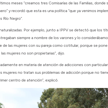
timos meses “creamos tres Comisarías de las Familias, donde 
nero” y recordó que esta es una política “que ya venimos impl
s Río Negro”.
turalizadas. Por ejemplo, junto a IPPV se detectó que los tít
ntregaban siempre a nombre de los varones y lo considerábamos
re de las mujeres con su pareja como cotitular, porque se pon
las mujeres no son propietarias”, dijo.
ladamente en materia de atención de adicciones con particulari
s mujeres no tratan sus problemas de adicción porque no tien
imer centro de atención”, explicó.