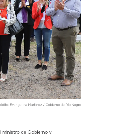
édito:
Evangelina Martínez / Gobierno de Río Negro
l ministro de Gobierno y