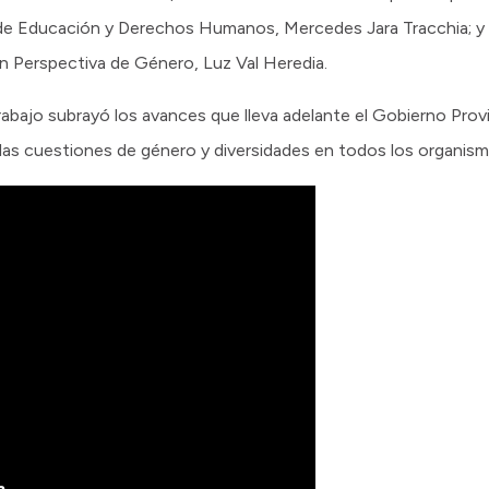
de Educación y Derechos Humanos, Mercedes Jara Tracchia; y l
n Perspectiva de Género, Luz Val Heredia.
rabajo subrayó los avances que lleva adelante el Gobierno Provin
 las cuestiones de género y diversidades en todos los organis