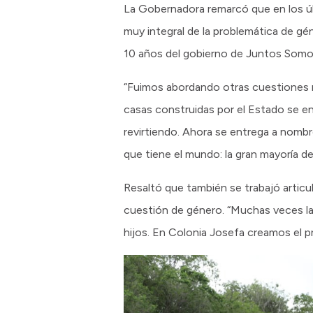
La Gobernadora remarcó que en los úl
muy integral de la problemática de gé
10 años del gobierno de Juntos Somo
“Fuimos abordando otras cuestiones na
casas construidas por el Estado se e
revirtiendo. Ahora se entrega a nomb
que tiene el mundo: la gran mayoría de 
Resaltó que también se trabajó articu
cuestión de género. “Muchas veces la
hijos. En Colonia Josefa creamos el pr