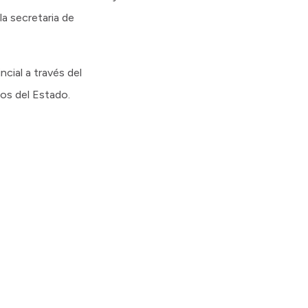
a secretaria de
cial a través del
mos del Estado.