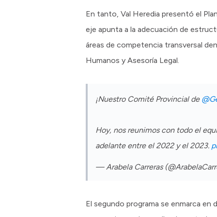
En tanto, Val Heredia presentó el Pl
eje apunta a la adecuación de estruct
áreas de competencia transversal dent
Humanos y Asesoría Legal.
¡Nuestro Comité Provincial de
@Ge
Hoy, nos reunimos con todo el equip
adelante entre el 2022 y el 2023.
p
— Arabela Carreras (@ArabelaCarr
El segundo programa se enmarca en da