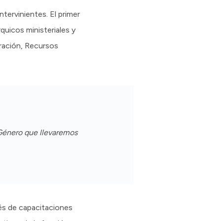
tervinientes. El primer
quicos ministeriales y
tración, Recursos
e Género que llevaremos
és de capacitaciones