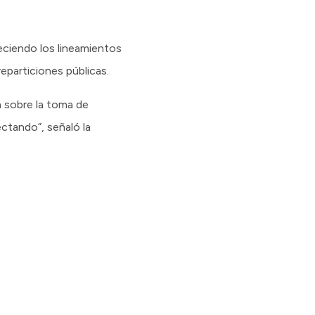
leciendo los lineamientos
eparticiones públicas.
a sobre la toma de
ctando”, señaló la