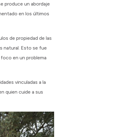
se produce un abordaje
ementado en los últimos
ulos de propiedad de las
 natural. Esto se fue
e foco en un problema
dades vinculadas a la
en quien cuide a sus