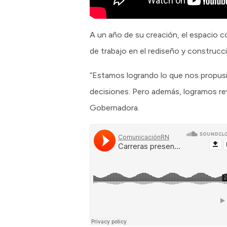
A un año de su creación, el espacio c
de trabajo en el rediseño y construcc
“Estamos logrando lo que nos propusim
decisiones. Pero además, logramos re
Gobernadora.