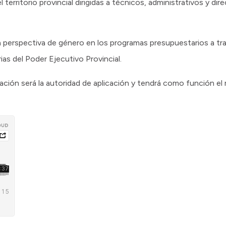
territorio provincial dirigidas a técnicos, administrativos y dir
la perspectiva de género en los programas presupuestarios a tr
as del Poder Ejecutivo Provincial.
inación será la autoridad de aplicación y tendrá como función e