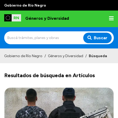
Gobierno de Río Negro
Géneros y Diversidad
Buscar
Inicio
Gobierno de Río Negro
/
Géneros y Diversidad
/
Búsqueda
Institucional
Resultados de búsqueda en Artículos
Misión
Programas y capacitaciones
Observatorio
Normativa