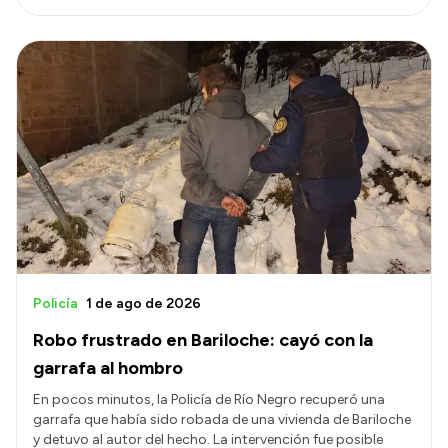
Policía
1 de ago de 2026
Robo frustrado en Bariloche: cayó con la
garrafa al hombro
En pocos minutos, la Policía de Río Negro recuperó una
garrafa que había sido robada de una vivienda de Bariloche
y detuvo al autor del hecho. La intervención fue posible