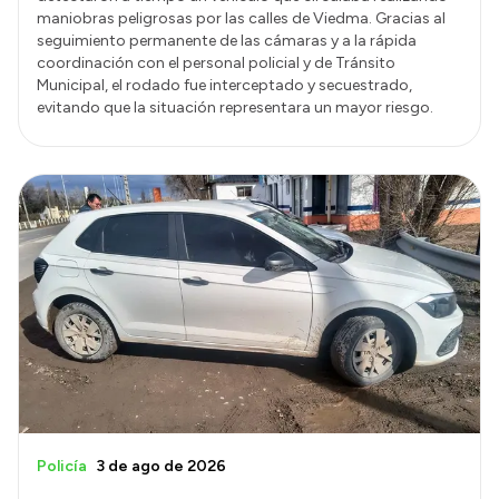
maniobras peligrosas por las calles de Viedma. Gracias al
seguimiento permanente de las cámaras y a la rápida
coordinación con el personal policial y de Tránsito
Municipal, el rodado fue interceptado y secuestrado,
evitando que la situación representara un mayor riesgo.
Policía
3 de ago de 2026