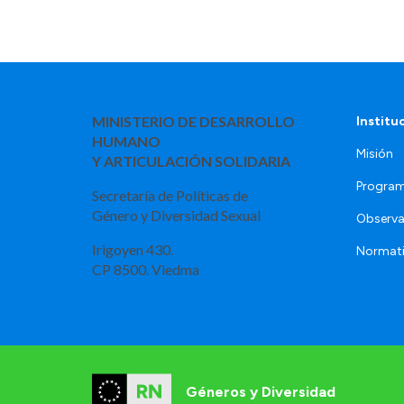
MINISTERIO DE DESARROLLO
Institu
HUMANO
Misión
Y ARTICULACIÓN SOLIDARIA
Program
Secretaría de Políticas de
Género y Diversidad Sexual
Observa
Irigoyen 430.
Normat
CP 8500. Viedma
Géneros y Diversidad