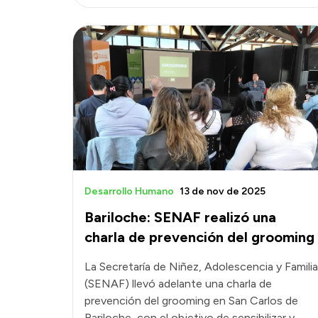
Desarrollo Humano
13 de nov de 2025
Bariloche: SENAF realizó una
charla de prevención del grooming
La Secretaría de Niñez, Adolescencia y Familia
(SENAF) llevó adelante una charla de
prevención del grooming en San Carlos de
Bariloche, con el objetivo de sensibilizar y