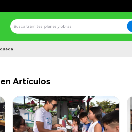
squeda
en Artículos