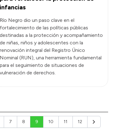
infancias
Río Negro dio un paso clave en el
fortalecimiento de las políticas públicas
destinadas a la protección y acompañamiento
de niñas, niños y adolescentes con la
renovación integral del Registro Único
Nominal (RUN), una herramienta fundamental
para el seguimiento de situaciones de
vulneración de derechos.
7
8
9
10
11
12
Siguiente