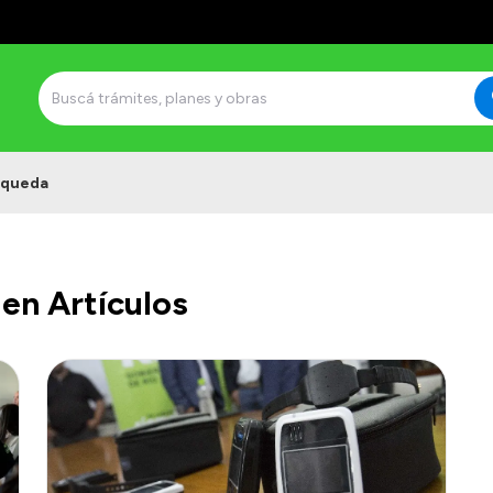
squeda
en Artículos