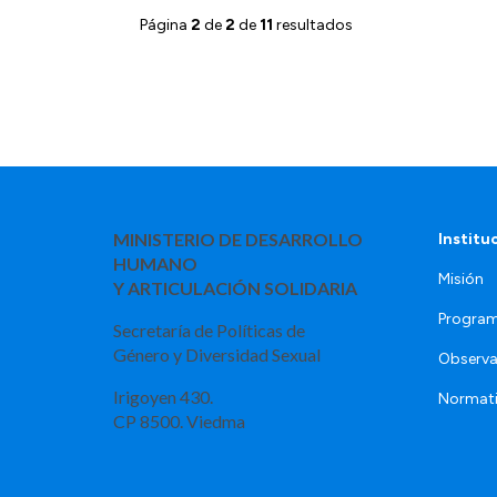
Página
2
de
2
de
11
resultados
MINISTERIO DE DESARROLLO
Institu
HUMANO
Misión
Y ARTICULACIÓN SOLIDARIA
Program
Secretaría de Políticas de
Género y Diversidad Sexual
Observa
Irigoyen 430.
Normat
CP 8500. Viedma