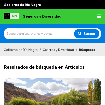
Gobierno de Río Negro
Géneros y Diversidad
Buscar
Inicio
Gobierno de Río Negro
/
Géneros y Diversidad
/
Búsqueda
Institucional
Resultados de búsqueda en Artículos
Misión
Programas y capacitaciones
Observatorio
Normativa